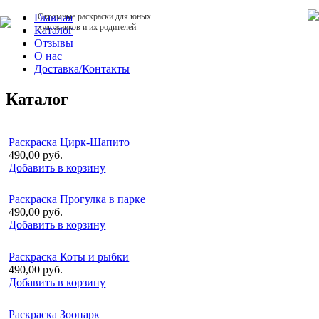
Главная
Огромные раскраски для юных
художников и их родителей
Каталог
Отзывы
О нас
Доставка/Контакты
Каталог
Раскраска Цирк-Шапито
490,00 руб.
Добавить в корзину
Раскраска Прогулка в парке
490,00 руб.
Добавить в корзину
Раскраска Коты и рыбки
490,00 руб.
Добавить в корзину
Раскраска Зоопарк