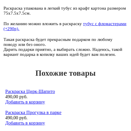
Раскраска упакована в легкий тубус из крафт картона размером
75х7.5х7.5см.
По желанию можно вложить в раскраску
тубус с фломастерами
(+290р).
Такая раскраска будет прекрасным подарком по любому
поводу или без оного.
Дарить подарки приятно, а выбирать сложно. Надеюсь, такой
вариант подарка в копилку ваших идей будет вам полезен.
Похожие товары
Раскраска Цирк-Шапито
490,00 руб.
Добавить в корзину
Раскраска Прогулка в парке
490,00 руб.
Добавить в корзину