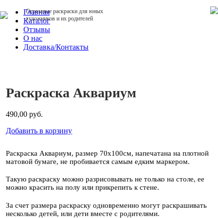
Главная
Огромные раскраски для юных
художников и их родителей
Каталог
Отзывы
О нас
Доставка/Контакты
Раскраска Аквариум
490,00 руб.
Добавить в корзину
Раскраска Аквариум, размер 70х100см, напечатана на плотной
матовой бумаге, не пробивается самым едким маркером.
Такую раскраску можно разрисовывать не только на столе, ее
можно красить на полу или прикрепить к стене.
За счет размера раскраску одновременно могут раскрашивать
несколько детей, или дети вместе с родителями.